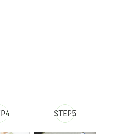
EP4
STEP5