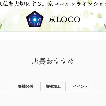
店長おすすめ
振袖関係
着物加工
イベント