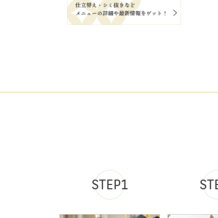
STEP1
ST