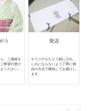
がり
発送
たら、ご連絡を
オリジナルたとう紙に入れ、
。ご希望の受け
しわにならないよう丁寧に独
伝えください。
自の方法で梱包してお届けし
ます。