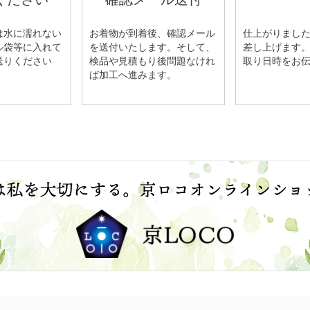
は水に濡れない
お着物が到着後、確認メール
仕上がりまし
ル袋等に入れて
を送付いたします。そして、
差し上げます
送りください
検品や見積もり後問題なけれ
取り日時をお
ば加工へ進みます。