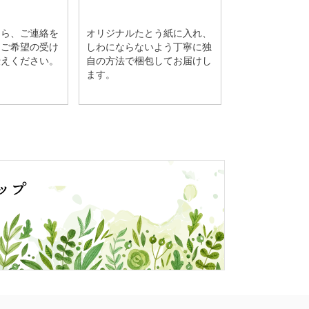
たら、ご連絡を
オリジナルたとう紙に入れ、
。ご希望の受け
しわにならないよう丁寧に独
伝えください。
自の方法で梱包してお届けし
ます。