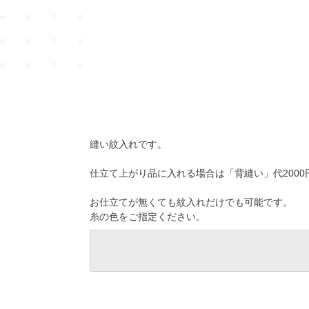
縫い紋入れです。
仕立て上がり品に入れる場合は「背縫い」代2000
お仕立てが無くても紋入れだけでも可能です。
糸の色をご指定ください。