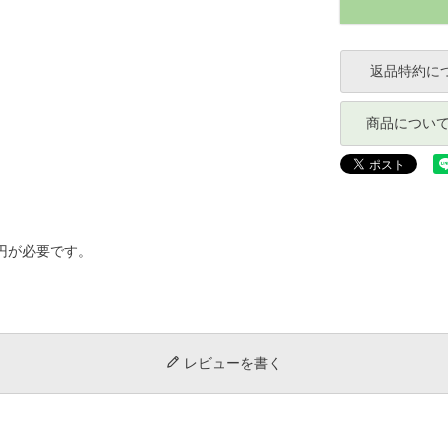
返品特約に
商品につい
円が必要です。
レビューを書く