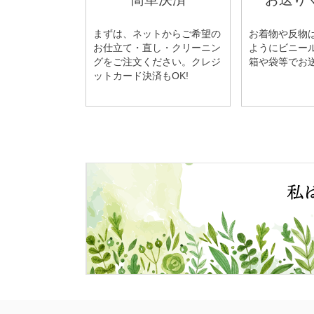
まずは、ネットからご希望の
お着物や反物
お仕立て・直し・クリーニン
ようにビニー
グをご注文ください。クレジ
箱や袋等でお
ットカード決済もOK!