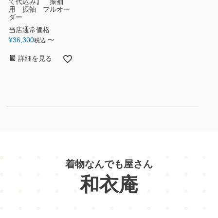
て代込み】 振袖
用 振袖 フルオー
ダー
当店通常価格
¥
36,300
〜
税込
詳細を見る
着物なんでも屋さん
和衣庵