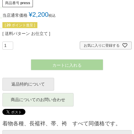
商品番号
press
¥
2,200
当店通常価格
税込
[
20
ポイント進呈 ]
送料パターン
お仕立て
お気に入りに登録する
カートに入れる
返品特約について
商品についてのお問い合わせ
着物各種、長襦袢、帯、袴 すべて同価格です。