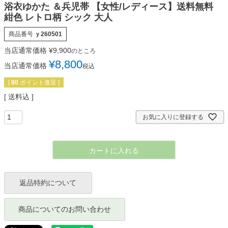
浴衣ゆかた ＆兵児帯 【女性/レディース】送料無料
紺色 レトロ柄 シック 大人
商品番号
ｙ260501
当店通常価格
¥
9,900
のところ
¥
8,800
当店通常価格
税込
[
80
ポイント進呈 ]
送料込
お気に入りに登録する
カートに入れる
返品特約について
商品についてのお問い合わせ