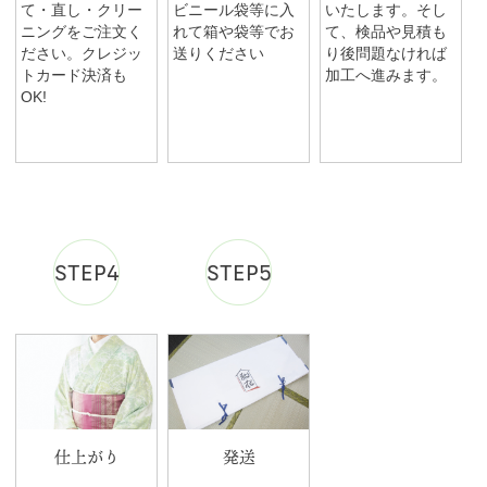
て・直し・クリー
ビニール袋等に入
いたします。そし
ニングをご注文く
れて箱や袋等でお
て、検品や見積も
ださい。クレジッ
送りください
り後問題なければ
トカード決済も
加工へ進みます。
OK!
STEP4
STEP5
仕上がり
発送