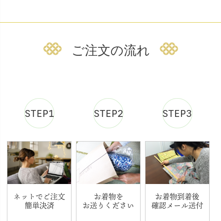
ご注文の流れ
STEP1
STEP2
STEP3
ネットでご注文
お着物を
お着物到着後
簡単決済
お送りください
確認メール送付