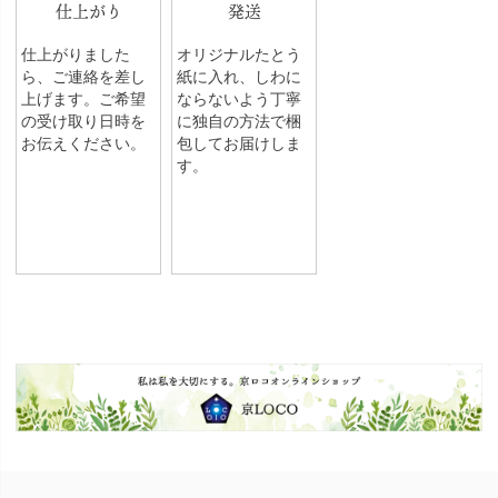
仕上がり
発送
仕上がりました
オリジナルたとう
ら、ご連絡を差し
紙に入れ、しわに
上げます。ご希望
ならないよう丁寧
の受け取り日時を
に独自の方法で梱
お伝えください。
包してお届けしま
す。