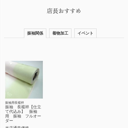
店長おすすめ
振袖関係
着物加工
イベント
振袖用長襦袢
振袖 長襦袢【仕立
て代込み】 振袖
用 振袖 フルオー
ダー