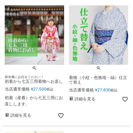
和衣庵にお任せください！
着物（小紋・色無地・紬）仕立
初着から七五三用着物へお直し
て替え
当店通常価格
¥
27,500
税込
当店通常価格
¥
27,830
税込
初着（産着）から七五三用にお
詳細を見る
直しします。
詳細を見る