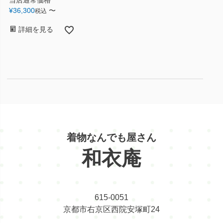
当店通常価格
¥
36,300
〜
税込
詳細を見る
着物なんでも屋さん
和衣庵
615-0051
京都市右京区西院安塚町24