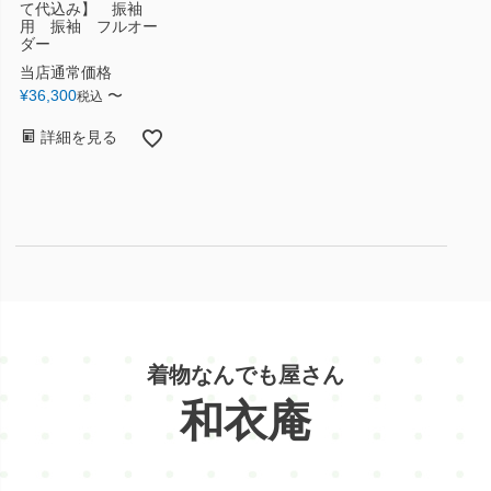
て代込み】 振袖
用 振袖 フルオー
ダー
当店通常価格
¥
36,300
〜
税込
詳細を見る
着物なんでも屋さん
和衣庵