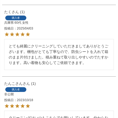
たく
1
購入者
兵庫県
60代
女性
投稿日
2025/04/03
とても綺麗にクリーニングしていただきましてありがとうご
ざいます。梱包がとても丁寧なので、防虫シートを入れて箱
のまま片付けました。積み重ねて取り出しやすいのでたすか
ります。高い着物も安心してご依頼できます。
たんこさん
1
購入者
非公開
投稿日
2023/10/18
クリーニングはいつもこちらでお願いしています。分からな