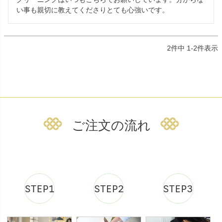
い事も親切に教えてくださりとても心強いです。
2
件中
1
-
2
件表示
ご注文の流れ
STEP1
STEP2
STEP3