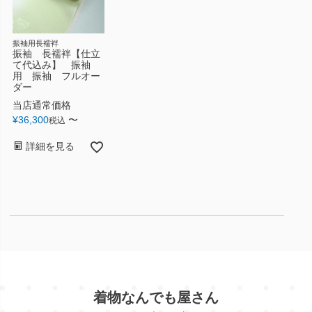
振袖用長襦袢
振袖 長襦袢【仕立
て代込み】 振袖
用 振袖 フルオー
ダー
当店通常価格
¥
36,300
〜
税込
詳細を見る
着物なんでも屋さん