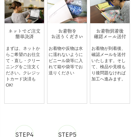
ネットでご注文
お着物を
お着物到着後
簡単決済
お送りください
確認メール送付
まずは、ネットか
お着物や反物は水
お着物が到着後、
らご希望のお仕立
に濡れないように
確認メールを送付
て・直し・クリー
ビニール袋等に入
いたします。そし
ニングをご注文く
れて箱や袋等でお
て、検品や見積も
ださい。クレジッ
送りください
り後問題なければ
トカード決済も
加工へ進みます。
OK!
STEP4
STEP5