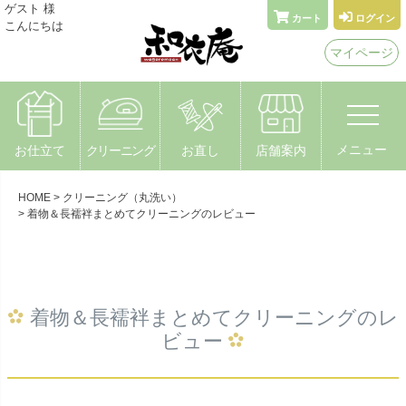
メールでお問い合わせ
ゲスト 様
カート
ログイン
こんにちは
着物なんでもやさん 和衣庵
マイページ
〒615-0051 京都市右京区西院安塚町24
メニュー
お仕立て
クリーニング
お直し
店舗案内
HOME
クリーニング（丸洗い）
着物＆長襦袢まとめてクリーニングのレビュー
着物＆長襦袢まとめてクリーニングのレ
ビュー