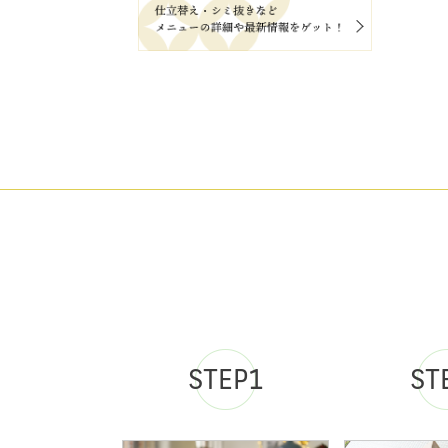
STEP1
ST