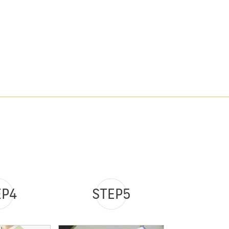
EP4
STEP5