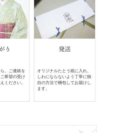
がり
発送
たら、ご連絡を
オリジナルたとう紙に入れ、
。ご希望の受け
しわにならないよう丁寧に独
伝えください。
自の方法で梱包してお届けし
ます。