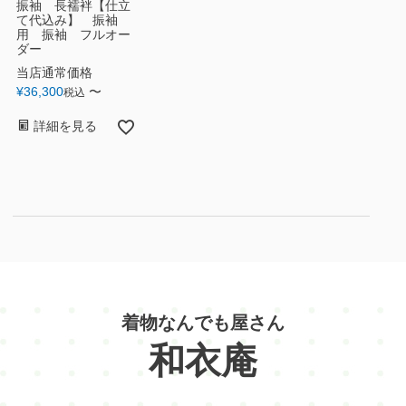
振袖 長襦袢【仕立
て代込み】 振袖
用 振袖 フルオー
ダー
当店通常価格
¥
36,300
〜
税込
詳細を見る
着物なんでも屋さん
和衣庵