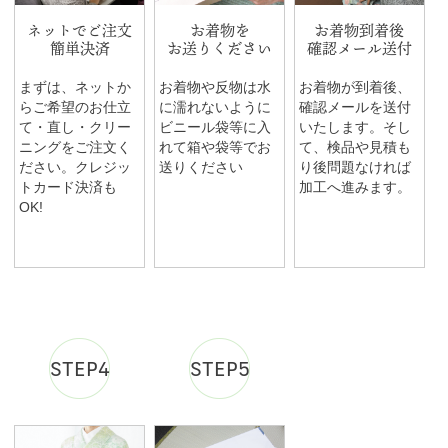
ネットでご注文
お着物を
お着物到着後
簡単決済
お送りください
確認メール送付
まずは、ネットか
お着物や反物は水
お着物が到着後、
らご希望のお仕立
に濡れないように
確認メールを送付
て・直し・クリー
ビニール袋等に入
いたします。そし
ニングをご注文く
れて箱や袋等でお
て、検品や見積も
ださい。クレジッ
送りください
り後問題なければ
トカード決済も
加工へ進みます。
OK!
STEP4
STEP5