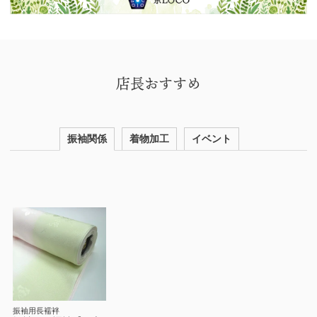
店長おすすめ
振袖関係
着物加工
イベント
振袖用長襦袢