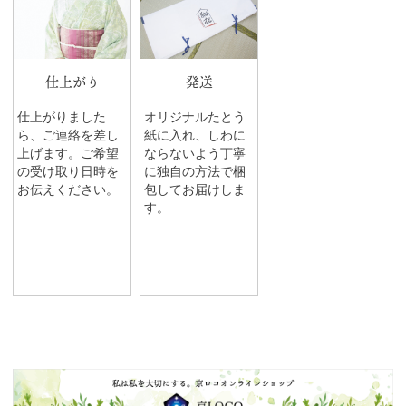
仕上がり
発送
仕上がりました
オリジナルたとう
ら、ご連絡を差し
紙に入れ、しわに
上げます。ご希望
ならないよう丁寧
の受け取り日時を
に独自の方法で梱
お伝えください。
包してお届けしま
す。