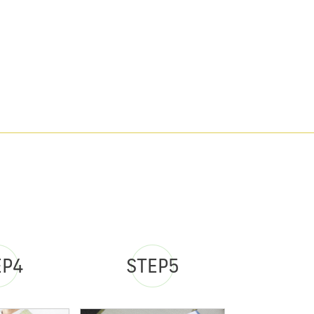
EP4
STEP5