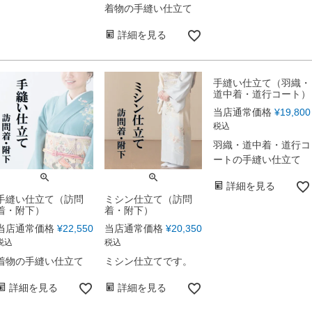
着物の手縫い仕立て
詳細を見る
手縫い仕立て（羽織・
道中着・道行コート）
当店通常価格
¥
19,800
税込
羽織・道中着・道行コ
ートの手縫い仕立て
詳細を見る
手縫い仕立て（訪問
ミシン仕立て（訪問
着・附下）
着・附下）
当店通常価格
¥
22,550
当店通常価格
¥
20,350
税込
税込
着物の手縫い仕立て
ミシン仕立てです。
詳細を見る
詳細を見る