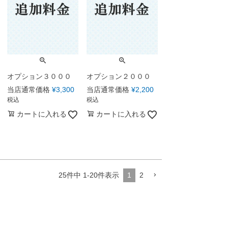
オプション３０００
オプション２０００
当店通常価格
¥
3,300
当店通常価格
¥
2,200
税込
税込
カートに入れる
カートに入れる
25
件中
1
-
20
件表示
1
2