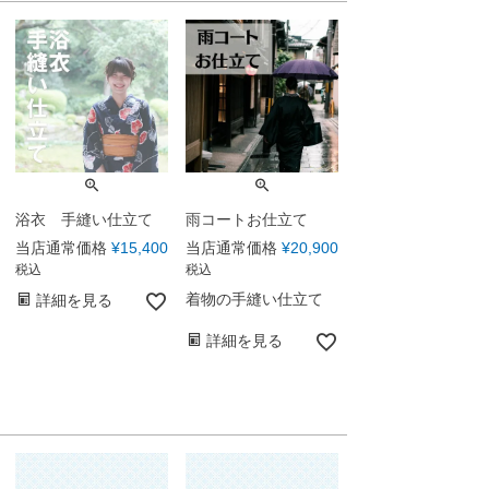
浴衣 手縫い仕立て
雨コートお仕立て
当店通常価格
¥
15,400
当店通常価格
¥
20,900
税込
税込
着物の手縫い仕立て
詳細を見る
詳細を見る