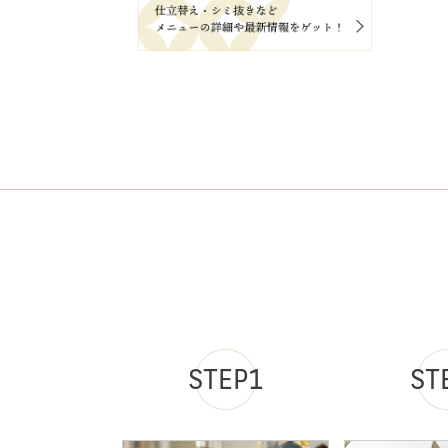
STEP1
ST