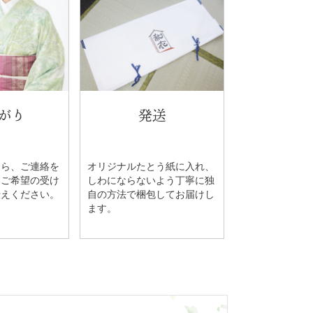
がり
発送
たら、ご連絡を
オリジナルたとう紙に入れ、
。ご希望の受け
しわにならないよう丁寧に独
伝えください。
自の方法で梱包してお届けし
ます。