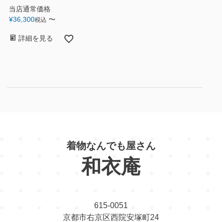
当店通常価格
¥
36,300
〜
税込
詳細を見る
着物なんでも屋さん
和衣庵
615-0051
京都市右京区西院安塚町24