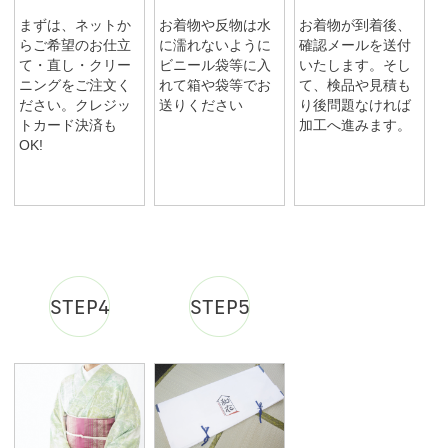
まずは、ネットか
お着物や反物は水
お着物が到着後、
らご希望のお仕立
に濡れないように
確認メールを送付
て・直し・クリー
ビニール袋等に入
いたします。そし
ニングをご注文く
れて箱や袋等でお
て、検品や見積も
ださい。クレジッ
送りください
り後問題なければ
トカード決済も
加工へ進みます。
OK!
STEP4
STEP5