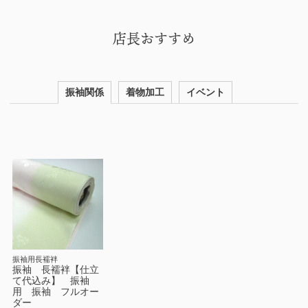
店長おすすめ
振袖関係
着物加工
イベント
振袖用長襦袢
振袖 長襦袢【仕立
て代込み】 振袖
用 振袖 フルオー
ダー