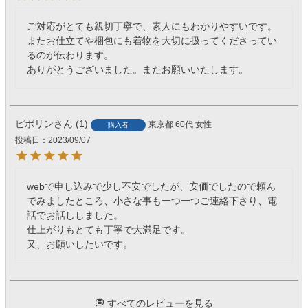
ご対応がとても親切丁寧で、素人にもわかりやすいです。
またお仕立てや梱包にも着物を大切に扱ってくださってい
るのが伝わります。

ありがとうございました。またお願いいたします。
ピポリン
1
東京都
60代
女性
購入者
投稿日
2023/09/07
webで申し込みで少し不安でしたが、安価でしたので頼ん
でみましたところ、小さな事も一つ一つご連絡下さり、電
話でお話ししました。

仕上がりもとても丁寧で大満足です。

又、お願いしたいです。
すべてのレビューを見る