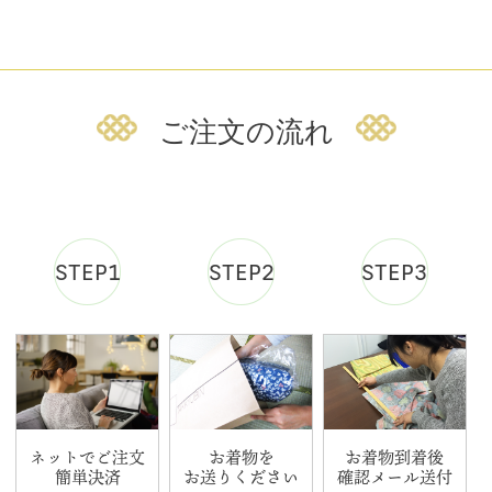
ご注文の流れ
STEP1
STEP2
STEP3
ネットでご注文
お着物を
お着物到着後
簡単決済
お送りください
確認メール送付