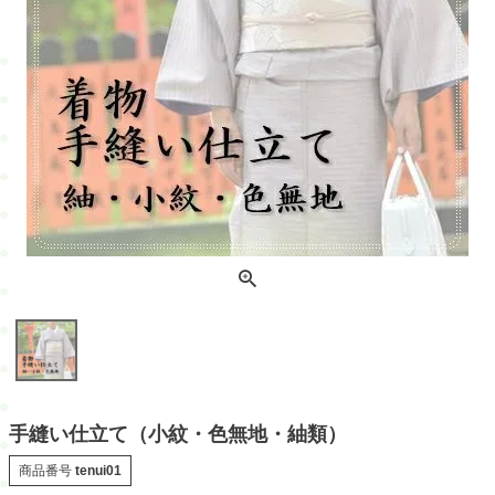
手縫い仕立て（小紋・色無地・紬類）
商品番号
tenui01