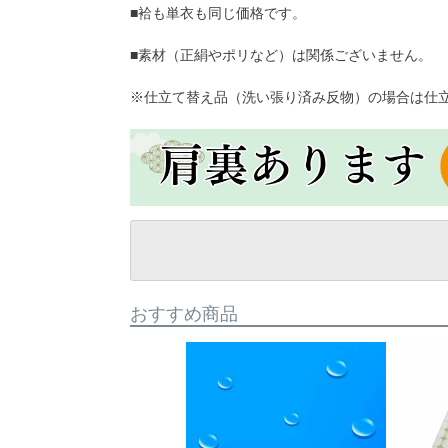
■袷も単衣も同じ価格です。
■素材（正絹やポリなど）は関係ございません。
※仕立て替え品（洗い張り済み反物）の場合は仕立
おすすめ商品