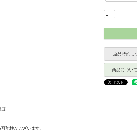
返品特約に
商品につい
程度
可能性がございます。