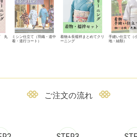
ご注文の流れ
EP2
STEP3
ST