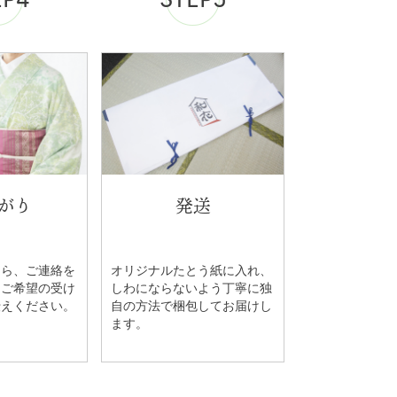
がり
発送
たら、ご連絡を
オリジナルたとう紙に入れ、
。ご希望の受け
しわにならないよう丁寧に独
伝えください。
自の方法で梱包してお届けし
ます。